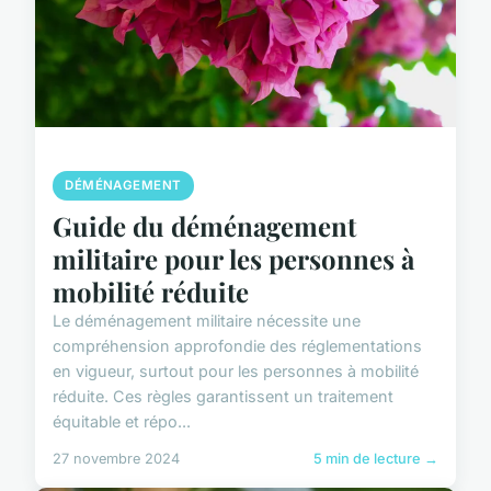
DÉMÉNAGEMENT
Guide du déménagement
militaire pour les personnes à
mobilité réduite
Le déménagement militaire nécessite une
compréhension approfondie des réglementations
en vigueur, surtout pour les personnes à mobilité
réduite. Ces règles garantissent un traitement
équitable et répo...
27 novembre 2024
5 min de lecture →