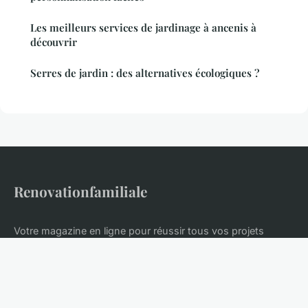
Les meilleurs services de jardinage à ancenis à
découvrir
Serres de jardin : des alternatives écologiques ?
Renovationfamiliale
Votre magazine en ligne pour réussir tous vos projets
maison
Accueil
Mentions légales
Contact