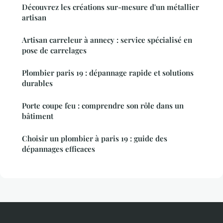
Découvrez les créations sur-mesure d'un métallier
artisan
Artisan carreleur à annecy : service spécialisé en
pose de carrelages
Plombier paris 19 : dépannage rapide et solutions
durables
Porte coupe feu : comprendre son rôle dans un
bâtiment
Choisir un plombier à paris 19 : guide des
dépannages efficaces