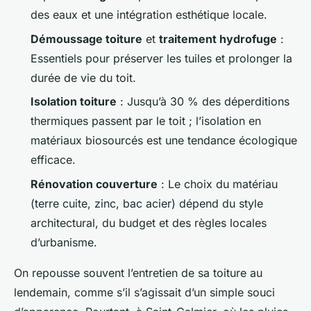
des eaux et une intégration esthétique locale.
Démoussage toiture
et
traitement hydrofuge
:
Essentiels pour préserver les tuiles et prolonger la
durée de vie du toit.
Isolation toiture
: Jusqu’à 30 % des déperditions
thermiques passent par le toit ; l’isolation en
matériaux biosourcés est une tendance écologique
efficace.
Rénovation couverture
: Le choix du matériau
(terre cuite, zinc, bac acier) dépend du style
architectural, du budget et des règles locales
d’urbanisme.
On repousse souvent l’entretien de sa toiture au
lendemain, comme s’il s’agissait d’un simple souci