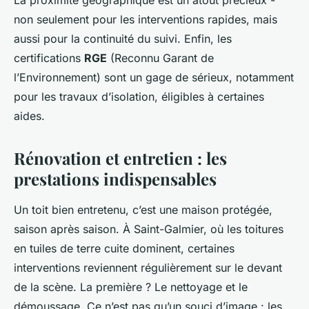
La proximité géographique est un atout précieux -
non seulement pour les interventions rapides, mais
aussi pour la continuité du suivi. Enfin, les
certifications
RGE
(Reconnu Garant de
l’Environnement) sont un gage de sérieux, notamment
pour les travaux d’isolation, éligibles à certaines
aides.
Rénovation et entretien : les
prestations indispensables
Un toit bien entretenu, c’est une maison protégée,
saison après saison. À Saint-Galmier, où les toitures
en tuiles de terre cuite dominent, certaines
interventions reviennent régulièrement sur le devant
de la scène. La première ? Le nettoyage et le
démoussage. Ce n’est pas qu’un souci d’image : les